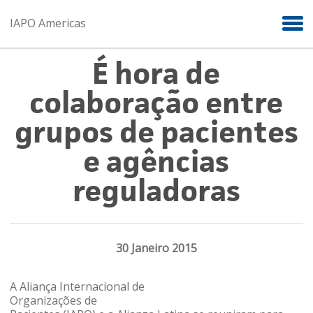
Skip to main content
IAPO Americas
É hora de
colaboração entre
grupos de pacientes
e agências
reguladoras
30 Janeiro 2015
A Aliança Internacional de
Organizações de