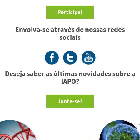
Participe!
Envolva-se através de nossas redes
sociais
Facebook
Twitter
YouTube
Deseja saber as últimas novidades sobre a
IAPO?
Junte-se!