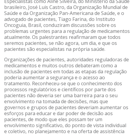
Especialistas como Aline Silveira, do Ministério da Saúde
brasileiro, José Luis Castro, da Organização Mundial de
Saúde e da Organização Pan-Americana de Saúde, e o
advogado de pacientes, Tiago Farina, do Instituto
Oncoguia, Brasil, conduziram discussões sobre os
problemas urgentes para a regulação de medicamentos
atualmente. Os palestrantes reafirmaram que todos
seremos pacientes, se não agora, um dia, e que os
pacientes são especialistas na própria saúde.
Organizações de pacientes, autoridades reguladoras de
medicamentos e muitos outros debateram como a
inclusão de pacientes em todas as etapas da regulação
poderia aumentar a segurança e o acesso ao
tratamento. Reconheceu-se que o conhecimento dos
processos regulatórios e científicos por parte dos
pacientes não deveria ser uma barreira para o seu
envolvimento na tomada de decisões, mas que
governos e grupos de pacientes deveriam aumentar os
esforços para educar e dar poder de decisão aos
pacientes, de modo que eles possam ter um
envolvimento significativo, do ponto de vista individual
e coletivo, no planejamento e na oferta de assistência