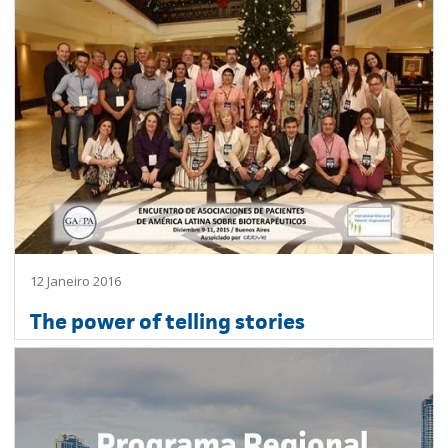
12 Janeiro 2016
The power of telling stories