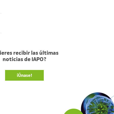
eres recibir las últimas
noticias de IAPO?
íÚnase!