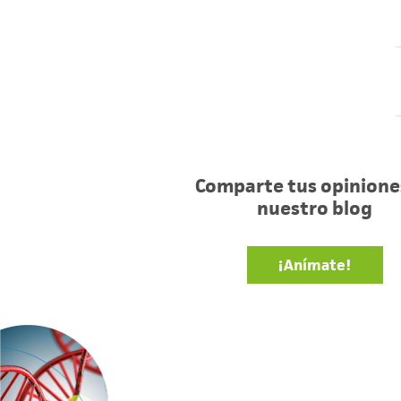
Comparte tus opinione
nuestro blog
¡Anímate!