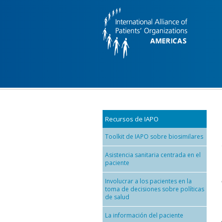
Skip to main content
Recursos de IAPO
Toolkit de IAPO sobre biosimilares
Asistencia sanitaria centrada en el
paciente
Involucrar a los pacientes en la
toma de decisiones sobre políticas
de salud
La información del paciente