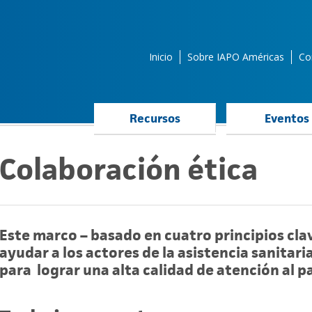
Inicio
Sobre IAPO Américas
Co
Recursos
Eventos
Colaboración ética
Este marco – basado en cuatro principios cla
ayudar a los actores de la asistencia sanitari
para lograr una alta calidad de atención al p