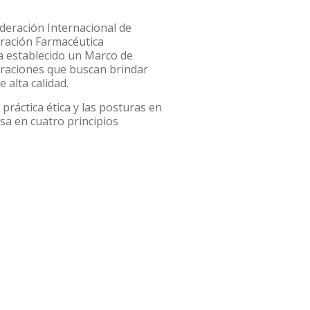
ederación Internacional de
eración Farmacéutica
ha establecido un Marco de
oraciones que buscan brindar
 alta calidad.
práctica ética y las posturas en
asa en cuatro principios