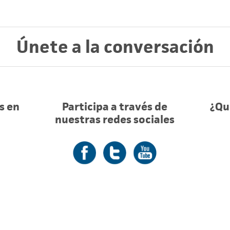
Únete a la conversación
s en
Participa a través de
¿Qui
nuestras redes sociales
Facebook
Twitter
YouTube