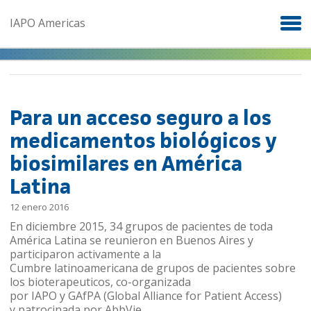
Skip to main content
IAPO Americas
Para un acceso seguro a los
medicamentos biológicos y
biosimilares en América
Latina
12 enero 2016
En diciembre 2015, 34 grupos de pacientes de toda
América Latina se reunieron en Buenos Aires y
participaron activamente a la
Cumbre latinoamericana de grupos de pacientes sobre
los bioterapeuticos, co-organizada
por IAPO y GAfPA (Global Alliance for Patient Access)
y patrocinada por AbbVie.